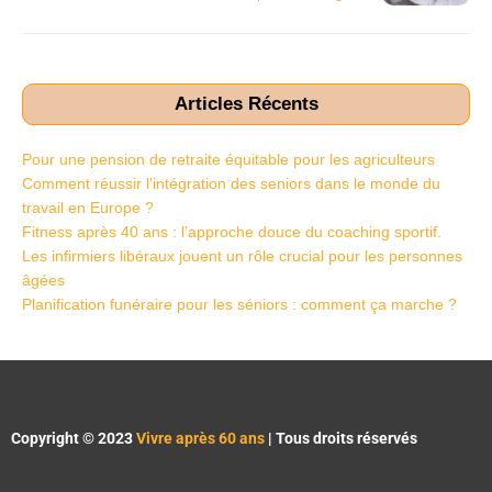
Articles Récents
Pour une pension de retraite équitable pour les agriculteurs
Comment réussir l’intégration des seniors dans le monde du
travail en Europe ?
Fitness après 40 ans : l’approche douce du coaching sportif.
Les infirmiers libéraux jouent un rôle crucial pour les personnes
âgées
Planification funéraire pour les séniors : comment ça marche ?
Copyright © 2023
Vivre après 60 ans
| Tous droits réservés